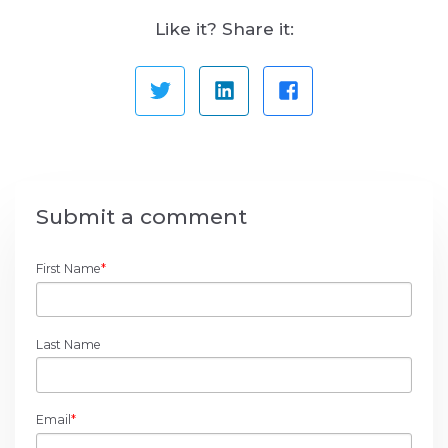
Like it? Share it:
Submit a comment
First Name
*
Last Name
Email
*