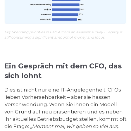
Fig: Spending priorities in EMEA from an Avasant survey - Legacy is
still consuming a significant amount of money and focus.
Ein Gespräch mit dem CFO, das
sich lohnt
Dies ist nicht nur eine IT-Angelegenheit. CFOs
lieben Vorhersehbarkeit – aber sie hassen
Verschwendung. Wenn Sie ihnen ein Modell
von Grund auf neu präsentieren und es neben
Ihr aktuelles Betriebsbudget stellen, kommt oft
die Frage:
„Moment mal, wir geben so viel aus,