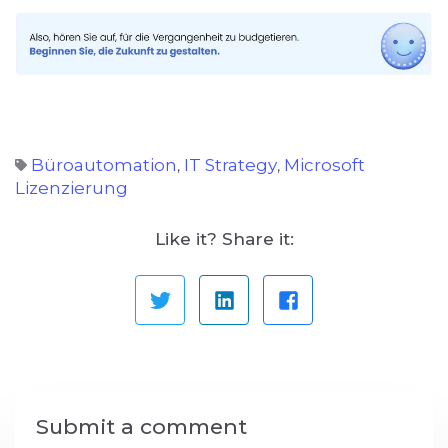
Büroautomation
IT Strategy
Microsoft
,
,
Lizenzierung
Like it? Share it:
Submit a comment