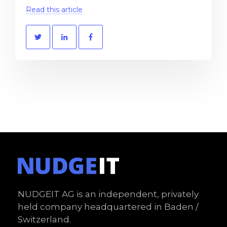
Read this article
NUDGEIT AG is an independent, privately
held company headquartered in Baden /
Switzerland.