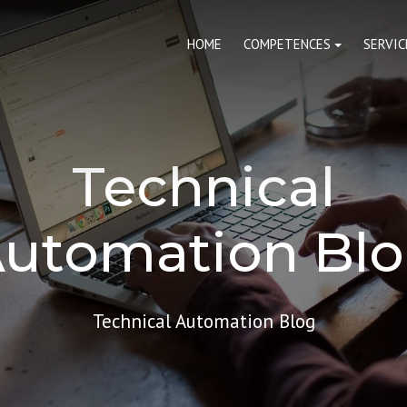
HOME
COMPETENCES
SERVIC
Technical
utomation Bl
Technical Automation Blog