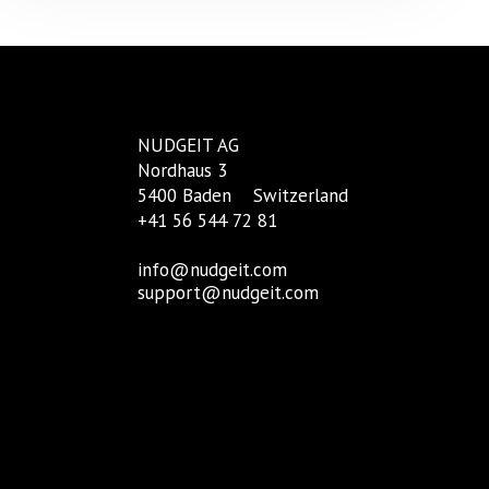
NUDGEIT AG
Nordhaus 3
5400 Baden
Switzerland
+41 56 544 72 81
info@nudgeit.com
support@nudgeit.com