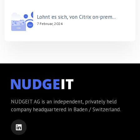
Lohnt es sich, von Citrix on-prem...
7 Februar, 2024
NUDGEIT AG is an independent, privately held
company headquartered in Baden / Switzerland.